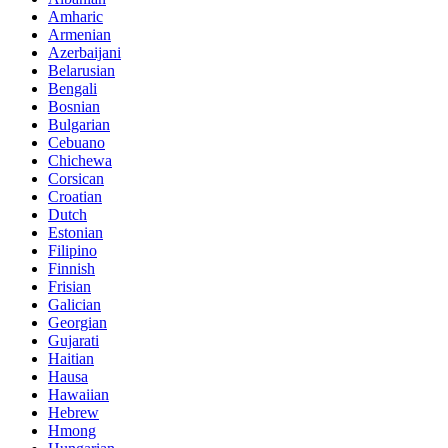
Amharic
Armenian
Azerbaijani
Belarusian
Bengali
Bosnian
Bulgarian
Cebuano
Chichewa
Corsican
Croatian
Dutch
Estonian
Filipino
Finnish
Frisian
Galician
Georgian
Gujarati
Haitian
Hausa
Hawaiian
Hebrew
Hmong