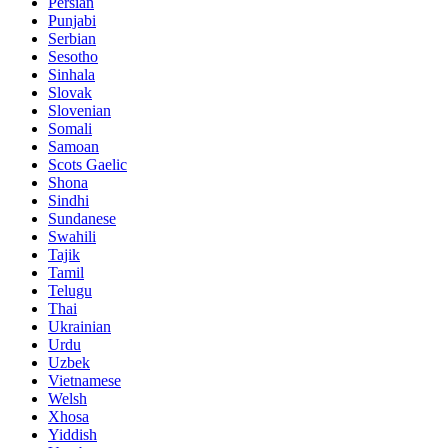
Persian
Punjabi
Serbian
Sesotho
Sinhala
Slovak
Slovenian
Somali
Samoan
Scots Gaelic
Shona
Sindhi
Sundanese
Swahili
Tajik
Tamil
Telugu
Thai
Ukrainian
Urdu
Uzbek
Vietnamese
Welsh
Xhosa
Yiddish