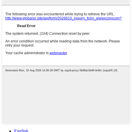
English