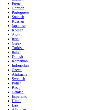
French
German
Portuguese
Spanish
Russian
Japanese
Korean
Arabic
Irish
Greek
Turkish
Italian
Danish
Romanian
Indonesian
Czech
Afrikaans
Swedish
Polish
Basque
Catalan
Esperanto
Hindi
Lao
Albanian