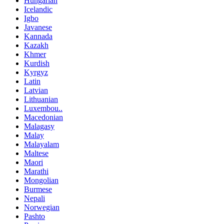
Hungarian
Icelandic
Igbo
Javanese
Kannada
Kazakh
Khmer
Kurdish
Kyrgyz
Latin
Latvian
Lithuanian
Luxembou..
Macedonian
Malagasy
Malay
Malayalam
Maltese
Maori
Marathi
Mongolian
Burmese
Nepali
Norwegian
Pashto