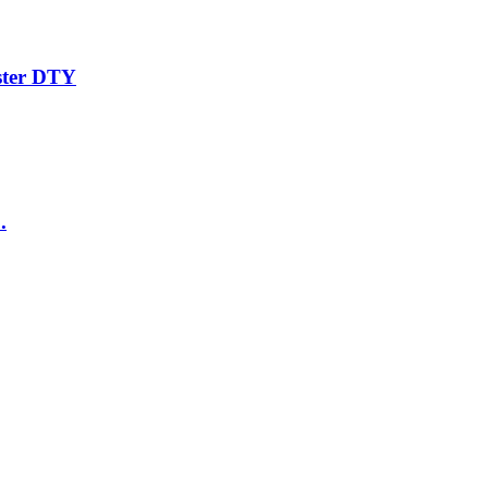
ter DTY
.