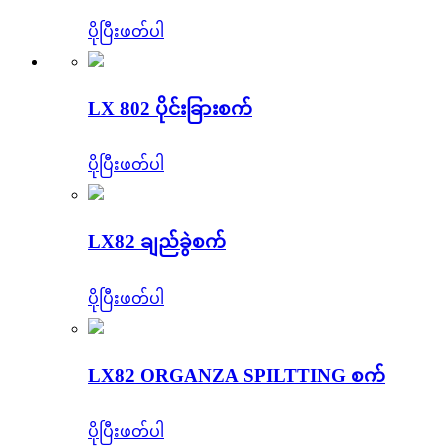
ပိုပြီးဖတ်ပါ
LX 802 ပိုင်းခြားစက်
ပိုပြီးဖတ်ပါ
LX82 ချည်ခွဲစက်
ပိုပြီးဖတ်ပါ
LX82 ORGANZA SPILTTING စက်
ပိုပြီးဖတ်ပါ