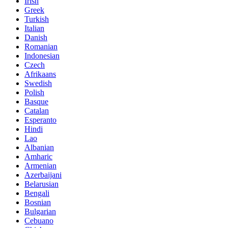
Irish
Greek
Turkish
Italian
Danish
Romanian
Indonesian
Czech
Afrikaans
Swedish
Polish
Basque
Catalan
Esperanto
Hindi
Lao
Albanian
Amharic
Armenian
Azerbaijani
Belarusian
Bengali
Bosnian
Bulgarian
Cebuano