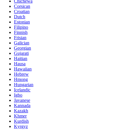
Chichewa
Corsican
Croatian
Dutch
Estonian
Filipino
Finnish
Frisian
Galician
Georgian
Gujarati
Haitian
Hausa
Hawaiian
Hebrew
Hmong
Hungarian
Icelandic
Igbo
Javanese
Kannada
Kazakh
Khmer
Kurdish
Kyrgyz