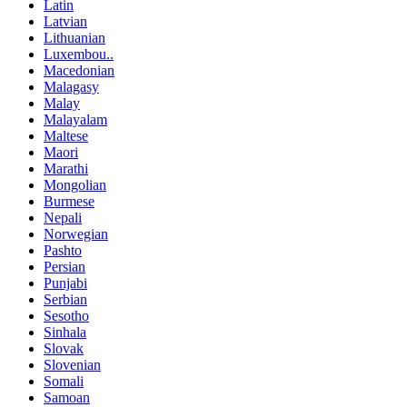
Latin
Latvian
Lithuanian
Luxembou..
Macedonian
Malagasy
Malay
Malayalam
Maltese
Maori
Marathi
Mongolian
Burmese
Nepali
Norwegian
Pashto
Persian
Punjabi
Serbian
Sesotho
Sinhala
Slovak
Slovenian
Somali
Samoan