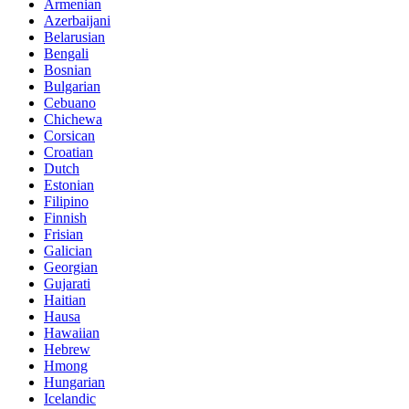
Armenian
Azerbaijani
Belarusian
Bengali
Bosnian
Bulgarian
Cebuano
Chichewa
Corsican
Croatian
Dutch
Estonian
Filipino
Finnish
Frisian
Galician
Georgian
Gujarati
Haitian
Hausa
Hawaiian
Hebrew
Hmong
Hungarian
Icelandic