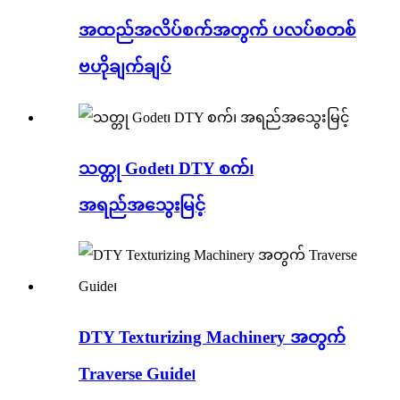
အထည်အလိပ်စက်အတွက် ပလပ်စတစ်
ဗဟိုချက်ချပ်
သတ္တု Godet၊ DTY စက်၊
အရည်အသွေးမြင့်
DTY Texturizing Machinery အတွက်
Traverse Guide၊