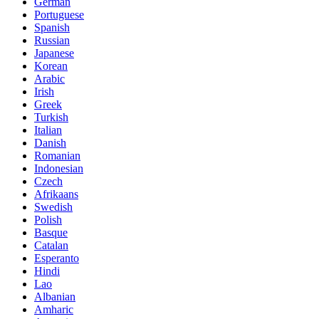
German
Portuguese
Spanish
Russian
Japanese
Korean
Arabic
Irish
Greek
Turkish
Italian
Danish
Romanian
Indonesian
Czech
Afrikaans
Swedish
Polish
Basque
Catalan
Esperanto
Hindi
Lao
Albanian
Amharic