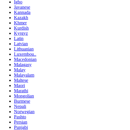
Igbo
Javanese
Kannada
Kazakh
Khmer
Kurdish
Kyrgyz
Latin
Latvian
Lithuanian
Luxembou..
Macedonian
Malagasy
Malay
Malayalam
Maltese
Maori
Marathi
Mongolian
Burmese
Nepali
Norwegian
Pashto
Persian
Punjabi